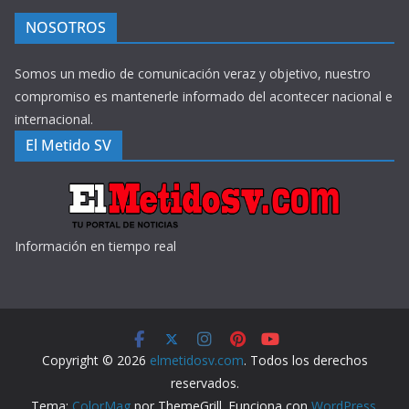
NOSOTROS
Somos un medio de comunicación veraz y objetivo, nuestro
compromiso es mantenerle informado del acontecer nacional e
internacional.
El Metido SV
Información en tiempo real
Copyright © 2026
elmetidosv.com
. Todos los derechos
reservados.
Tema:
ColorMag
por ThemeGrill. Funciona con
WordPress
.