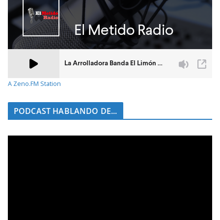
A Zeno.FM Station
PODCAST HABLANDO DE...