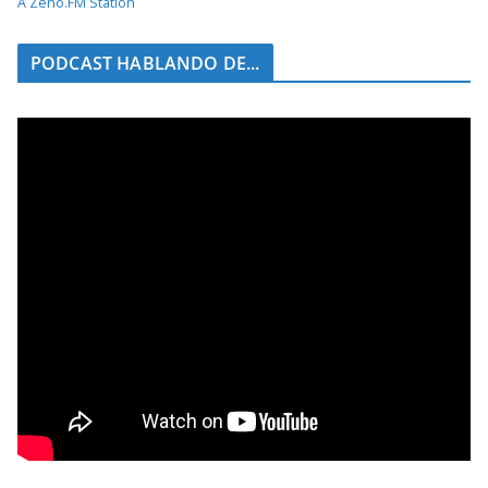
A Zeno.FM Station
PODCAST HABLANDO DE...