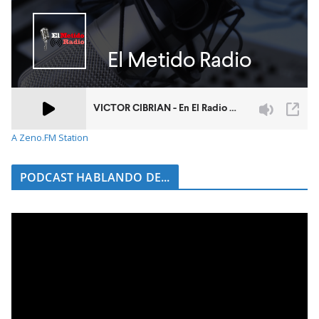
A Zeno.FM Station
PODCAST HABLANDO DE...