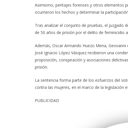
Asimismo, peritajes forenses y otros elementos pr
ocurrieron los hechos y determinar la participació
Tras analizar el conjunto de pruebas, el juzgado 
de 50 años de prisión por el delito de feminicidio 
Además, Oscar Armando Huezo Mena, Geovanni de 
José Ignacio López Vásquez recibieron una condena
proposición, conspiración y asociaciones delictiva
prisión.
La sentencia forma parte de los esfuerzos del sist
contra las mujeres, en el marco de la legislación e
PUBLICIDAD