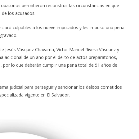
obatorios permitieron reconstruir las circunstancias en que
n de los acusados.
declaró culpables a los nueve imputados y les impuso una pena
agravado.
Jesús Vásquez Chavarría, Víctor Manuel Rivera Vásquez y
 adicional de un año por el delito de actos preparatorios,
s, por lo que deberán cumplir una pena total de 51 años de
ema judicial para perseguir y sancionar los delitos cometidos
specializada vigente en El Salvador.