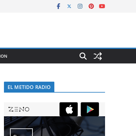
ION
EL METIDO RADIO