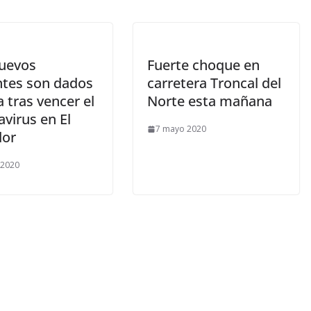
uevos
Fuerte choque en
ntes son dados
carretera Troncal del
a tras vencer el
Norte esta mañana
virus en El
7 mayo 2020
dor
 2020