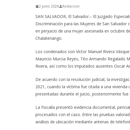
2 junio 2026
Redaccion
SAN SALVADOR, El Salvador.– El Juzgado Especializ
Discriminación para las Mujeres de San Salvador 
en perjuicio de una mujer asesinada en octubre de
Chalatenango.
Los condenados son Víctor Manuel Rivera Vásquez,
Mauricio Murcia Reyes, Tito Armando Regalado M
Rivera, así como los imputados ausentes Oscar 
De acuerdo con la resolución judicial, la investig
2021, cuando la víctima fue citada a una vivienda
presentadas durante el juicio, posteriormente fue 
La Fiscalía presentó evidencia documental, pericial
procesados con el caso. Entre las pruebas valorada
análisis de ubicación mediante antenas de telefoní