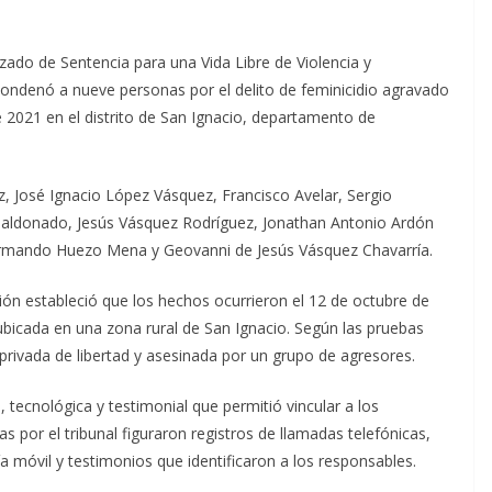
ado de Sentencia para una Vida Libre de Violencia y
condenó a nueve personas por el delito de feminicidio agravado
 2021 en el distrito de San Ignacio, departamento de
 José Ignacio López Vásquez, Francisco Avelar, Sergio
aldonado, Jesús Vásquez Rodríguez, Jonathan Antonio Ardón
Armando Huezo Mena y Geovanni de Jesús Vásquez Chavarría.
ación estableció que los hechos ocurrieron el 12 de octubre de
 ubicada en una zona rural de San Ignacio. Según las pruebas
privada de libertad y asesinada por un grupo de agresores.
, tecnológica y testimonial que permitió vincular a los
s por el tribunal figuraron registros de llamadas telefónicas,
a móvil y testimonios que identificaron a los responsables.