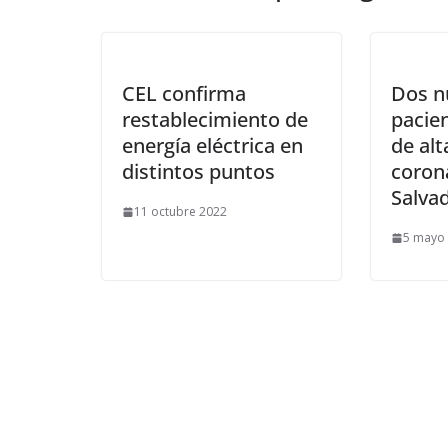
CEL confirma
Dos n
restablecimiento de
pacie
energía eléctrica en
de alt
distintos puntos
corona
Salva
11 octubre 2022
5 mayo