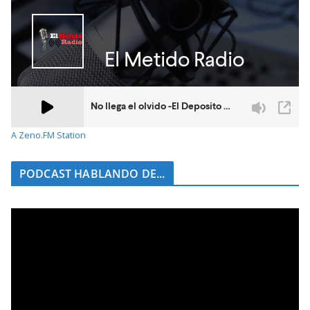
A Zeno.FM Station
PODCAST HABLANDO DE...