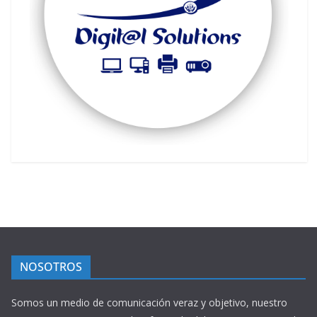
NOSOTROS
Somos un medio de comunicación veraz y objetivo, nuestro