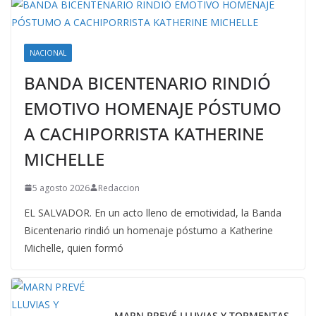
NACIONAL
BANDA BICENTENARIO RINDIÓ
EMOTIVO HOMENAJE PÓSTUMO
A CACHIPORRISTA KATHERINE
MICHELLE
5 agosto 2026
Redaccion
EL SALVADOR. En un acto lleno de emotividad, la Banda
Bicentenario rindió un homenaje póstumo a Katherine
Michelle, quien formó
MARN PREVÉ LLUVIAS Y TORMENTAS