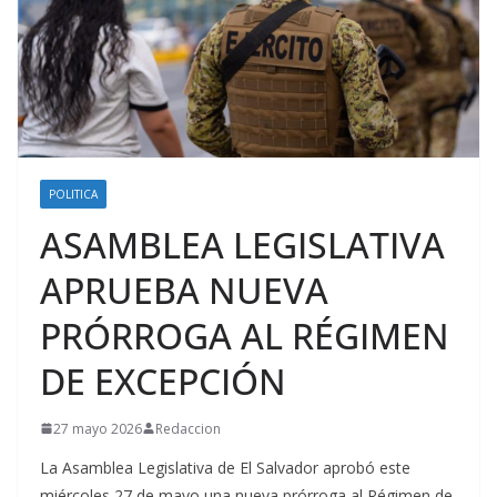
POLITICA
ASAMBLEA LEGISLATIVA
APRUEBA NUEVA
PRÓRROGA AL RÉGIMEN
DE EXCEPCIÓN
27 mayo 2026
Redaccion
La Asamblea Legislativa de El Salvador aprobó este
miércoles 27 de mayo una nueva prórroga al Régimen de