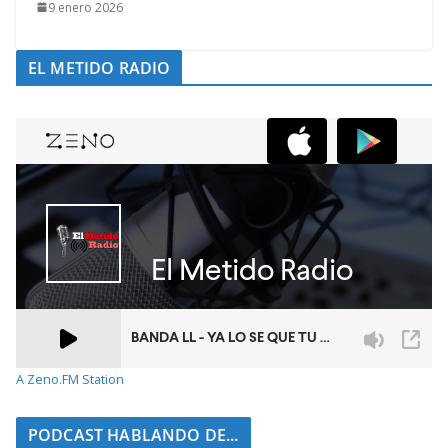
9 enero 2026
EL METIDO RADIO
A Zeno.FM Station
PODCAST HABLANDO DE...