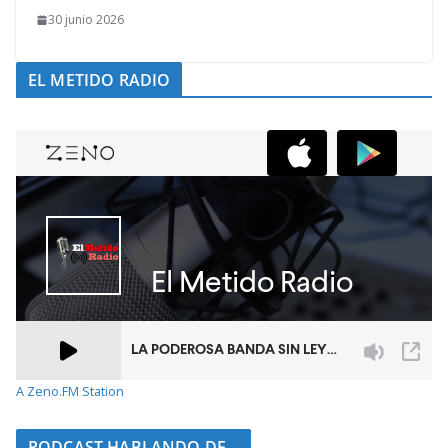
30 junio 2026
EL METIDO RADIO
A Zeno.FM Station
PODCAST HABLANDO DE...