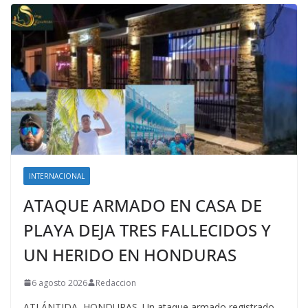
INTERNACIONAL
ATAQUE ARMADO EN CASA DE
PLAYA DEJA TRES FALLECIDOS Y
UN HERIDO EN HONDURAS
6 agosto 2026
Redaccion
ATLÁNTIDA, HONDURAS. Un ataque armado registrado