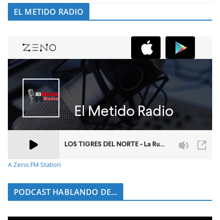
EL METIDO RADIO
A Zeno.FM Station
PODCAST HABLANDO DE...