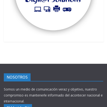
NOSOTROS
Somos un medio de comunicación veraz y objetivo, nuestro
compromiso es mantenerle informado del acontecer nacional e
internacional.