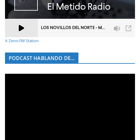
A Zeno.FM Station
PODCAST HABLANDO DE...