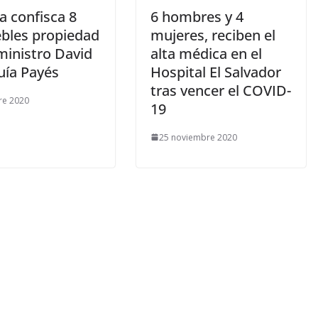
ía confisca 8
6 hombres y 4
bles propiedad
mujeres, reciben el
ministro David
alta médica en el
ía Payés
Hospital El Salvador
tras vencer el COVID-
re 2020
19
25 noviembre 2020