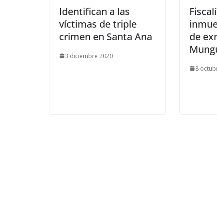
Identifican a las
Fiscal
víctimas de triple
inmue
crimen en Santa Ana
de ex
Mungu
3 diciembre 2020
8 octub