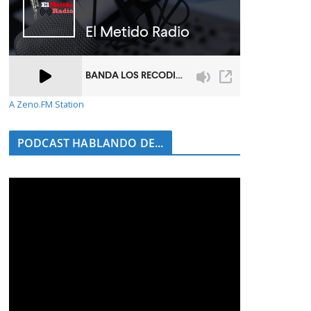
A Zeno.FM Station
PODCAST HABLANDO DE...