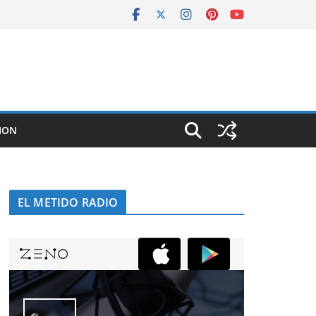
ION
EL METIDO RADIO