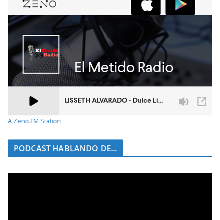
A Zeno.FM Station
PODCAST HABLANDO DE...