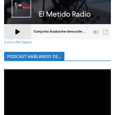
A Zeno.FM Station
PODCAST HABLANDO DE...