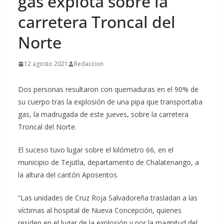
gas explota sobre la
carretera Troncal del
Norte
12 agosto 2021
Redaccion
Dos personas resultaron con quemaduras en el 90% de
su cuerpo tras la explosión de una pipa que transportaba
gas, la madrugada de este jueves, sobre la carretera
Troncal del Norte.
El suceso tuvo lugar sobre el kilómetro 66, en el
municipio de Tejutla, departamento de Chalatenango, a
la altura del cantón Aposentos.
“Las unidades de Cruz Roja Salvadoreña trasladan a las
víctimas al hospital de Nueva Concepción, quienes
residen en el lugar de la explosión y por la magnitud del