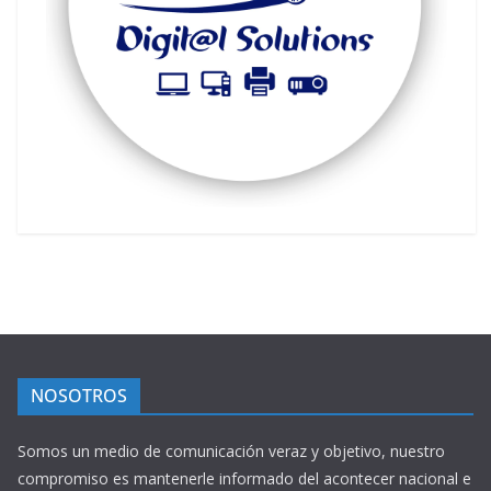
NOSOTROS
Somos un medio de comunicación veraz y objetivo, nuestro
compromiso es mantenerle informado del acontecer nacional e